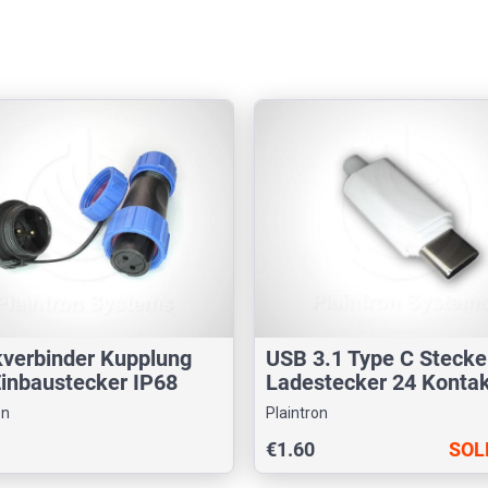
kverbinder Kupplung
USB 3.1 Type C Stecker
inbaustecker IP68
Ladestecker 24 Konta
on
Plaintron
€1.60
SOL