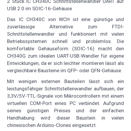
2 Stück IC CH340C Schnittstellenwandler UART auf
USB 2.0 im SOIC-16-Gehäuse
Das IC CH340C von WCH ist eine günstige und
zuverlässige Alternative zum FTDI-
Schnittstellenwandler und funktioniert mit vielen
Betriebssystemen schnell und problemlos. Die
komfortable Gehäuseform (SOIC-16) macht den
CH340G zum idealen UART-USB-Wandler für eigene
Entwicklungen, da er sich leichter montieren lässt als
vergleichbare Bausteine im QFP- oder QFN-Gehäuse.
Mit wenigen externen Bauteilen lässt sich ein
leistungsfähiger Schnittstellenwandler aufbauen, der
3,3V/5V-TTL-Signale von Mikrocontrollern mit einem
virtuellen COM-Port eines PC verbindet. Aufgrund
seines günstigen Preises und der einfachen
Handhabung wird dieser Baustein in vielen
chinesischen Arduino-Clones eingesetzt.