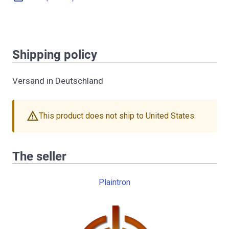
Shipping policy
Versand in Deutschland
warning
This product does not ship to United States.
The seller
Plaintron