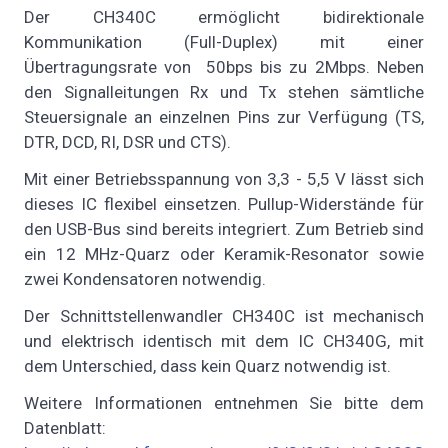
Der CH340C ermöglicht bidirektionale
Kommunikation (Full-Duplex) mit einer
Übertragungsrate von 50bps bis zu 2Mbps. Neben
den Signalleitungen Rx und Tx stehen sämtliche
Steuersignale an einzelnen Pins zur Verfügung (TS,
DTR, DCD, RI, DSR und CTS).
Mit einer Betriebsspannung von 3,3 - 5,5 V lässt sich
dieses IC flexibel einsetzen. Pullup-Widerstände für
den USB-Bus sind bereits integriert. Zum Betrieb sind
ein 12 MHz-Quarz oder Keramik-Resonator sowie
zwei Kondensatoren notwendig.
Der Schnittstellenwandler CH340C ist mechanisch
und elektrisch identisch mit dem IC CH340G, mit
dem Unterschied, dass kein Quarz notwendig ist.
Weitere Informationen entnehmen Sie bitte dem
Datenblatt: