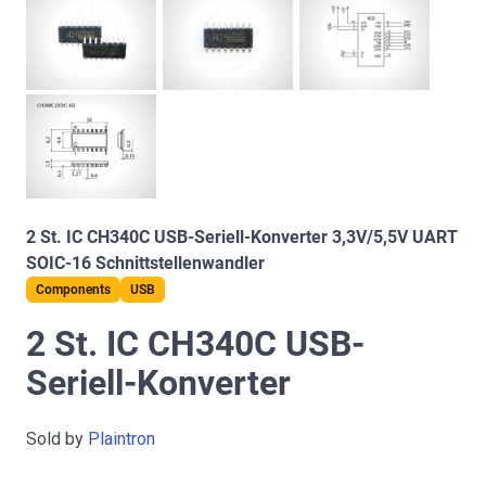
2 St. IC CH340C USB-Seriell-Konverter 3,3V/5,5V UART
SOIC-16 Schnittstellenwandler
Components
USB
2 St. IC CH340C USB-
Seriell-Konverter
Sold by
Plaintron